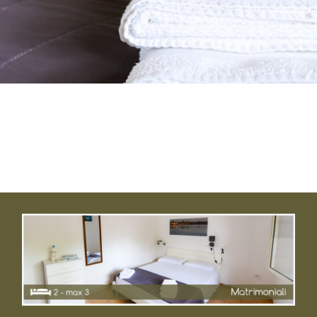
Senza uso di cucina e con possibilità di
aggiunta terzo letto.