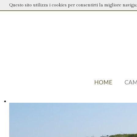
Questo sito utilizza i cookies per consentirti la migliore navigaz
INFORMAZIONI:
+39.3407859003
-
info@bbmacchiamediterranea.it
HOME
CAM