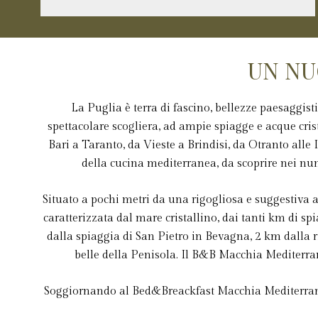
UN NU
La Puglia è terra di fascino, bellezze paesaggist
spettacolare scogliera, ad ampie spiagge e acque cris
Bari a Taranto, da Vieste a Brindisi, da Otranto alle
della cucina mediterranea, da scoprire nei numer
Situato a pochi metri da una rigogliosa e suggestiva 
caratterizzata dal mare cristallino, dai tanti km di sp
dalla spiaggia di San Pietro in Bevagna, 2 km dalla r
belle della Penisola. Il B&B Macchia Mediterran
Soggiornando al Bed&Breackfast Macchia Mediterranea a