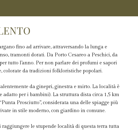
ALENTO
Gargano fino ad arrivare, attraversando la lunga e
enso, tramonti dorati. Da Porto Cesareo a Peschici, da
per tutto l’anno. Per non parlare dei profumi e sapori
, colorate da tradizioni folkloristiche popolari.
lentemente da ginepri, ginestra e mirto. La località è
e adatto per i bambini). La struttura dista circa 1,5 km
 “Punta Prosciutto”, considerata una delle spiagge più
rivate in stile moderno, con giardino in comune.
raggiungere le stupende località di questa terra tutta